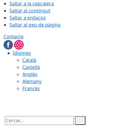
Saltar a la capçalera
Saltar al contingut
Saltar a enllaços
Saltar al peu de pàgina
Contacte
Idiomes
Català
Castellà
Anglès
Alemany
Francès
05.08.2026 | 22:50
Cercar: