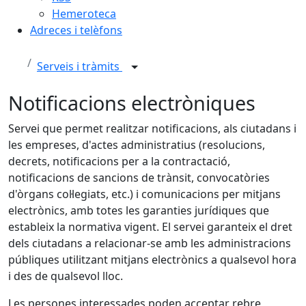
Hemeroteca
Adreces i telèfons
Serveis i tràmits
Notificacions electròniques
Servei que permet realitzar notificacions, als ciutadans i
les empreses, d'actes administratius (resolucions,
decrets, notificacions per a la contractació,
notificacions de sancions de trànsit, convocatòries
d'òrgans col·legiats, etc.) i comunicacions per mitjans
electrònics, amb totes les garanties jurídiques que
estableix la normativa vigent. El servei garanteix el dret
dels ciutadans a relacionar-se amb les administracions
públiques utilitzant mitjans electrònics a qualsevol hora
i des de qualsevol lloc.
Les persones interessades poden acceptar rebre