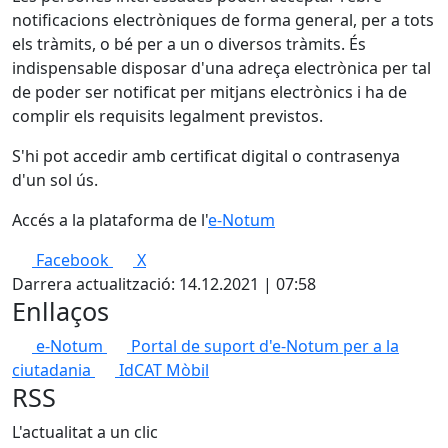
notificacions electròniques de forma general, per a tots
els tràmits, o bé per a un o diversos tràmits. És
indispensable disposar d'una adreça electrònica per tal
de poder ser notificat per mitjans electrònics i ha de
complir els requisits legalment previstos.
S'hi pot accedir amb certificat digital o contrasenya
d'un sol ús.
Accés a la plataforma de l'
e-Notum
Facebook
X
Darrera actualització: 14.12.2021 | 07:58
Enllaços
e-Notum
Portal de suport d'e-Notum per a la
ciutadania
IdCAT Mòbil
RSS
L'actualitat a un clic