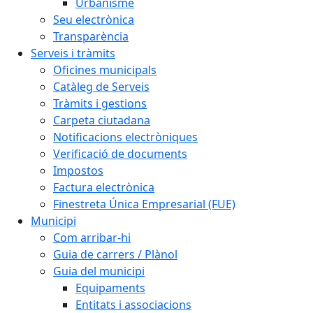
Urbanisme
Seu electrònica
Transparència
Serveis i tràmits
Oficines municipals
Catàleg de Serveis
Tràmits i gestions
Carpeta ciutadana
Notificacions electròniques
Verificació de documents
Impostos
Factura electrònica
Finestreta Única Empresarial (FUE)
Municipi
Com arribar-hi
Guia de carrers / Plànol
Guia del municipi
Equipaments
Entitats i associacions