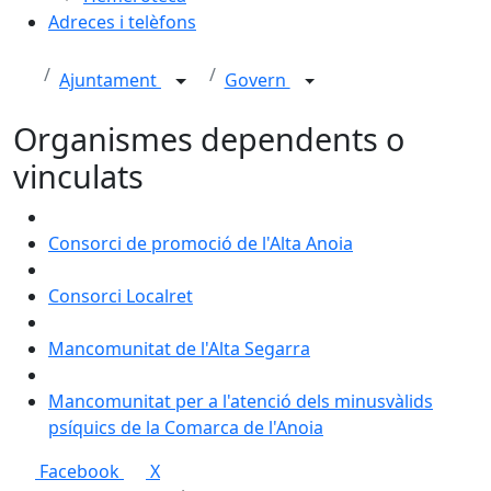
Adreces i telèfons
Ajuntament
Govern
Organismes dependents o
vinculats
Consorci de promoció de l'Alta Anoia
Consorci Localret
Mancomunitat de l'Alta Segarra
Mancomunitat per a l'atenció dels minusvàlids
psíquics de la Comarca de l'Anoia
Facebook
X