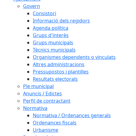
Govern
Consistori
Informació dels regidors
Agenda política
Grups d'interès
Grups municipals
Tècnics municipals
Organismes dependents o vinculats
Altres administracions
Pressupostos i plantilles
Resultats electorals
Ple municipal
Anuncis / Edictes
Perfil de contractant
Normativa
Normativa / Ordenances generals
Ordenances fiscals
Urbanisme