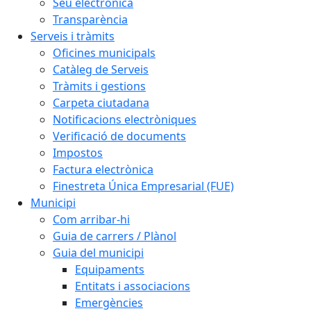
Seu electrònica
Transparència
Serveis i tràmits
Oficines municipals
Catàleg de Serveis
Tràmits i gestions
Carpeta ciutadana
Notificacions electròniques
Verificació de documents
Impostos
Factura electrònica
Finestreta Única Empresarial (FUE)
Municipi
Com arribar-hi
Guia de carrers / Plànol
Guia del municipi
Equipaments
Entitats i associacions
Emergències