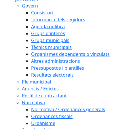
Govern
Consistori
Informació dels regidors
Agenda política
Grups d'interès
Grups municipals
Tècnics municipals
Organismes dependents o vinculats
Altres administracions
Pressupostos i plantilles
Resultats electorals
Ple municipal
Anuncis / Edictes
Perfil de contractant
Normativa
Normativa / Ordenances generals
Ordenances fiscals
Urbanisme