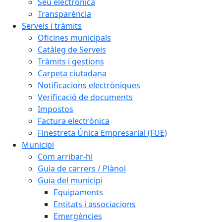
Seu electrònica
Transparència
Serveis i tràmits
Oficines municipals
Catàleg de Serveis
Tràmits i gestions
Carpeta ciutadana
Notificacions electròniques
Verificació de documents
Impostos
Factura electrònica
Finestreta Única Empresarial (FUE)
Municipi
Com arribar-hi
Guia de carrers / Plànol
Guia del municipi
Equipaments
Entitats i associacions
Emergències