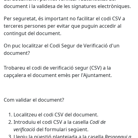
document i la validesa de les signatures electròniques.
Per seguretat, és important no facilitar el codi CSV a
terceres persones per evitar que puguin accedir al
contingut del document.
On puc localitzar el Codi Segur de Verificació d'un
document?
Trobareu el codi de verificació segur (CSV) a la
capçalera el document emès per l'Ajuntament.
Com validar el document?
Localitzeu el codi CSV del document.
Introduïu el codi CSV a la casella
Codi de
verificació
del formulari següent.
Llegiu la qüestió plantejada a la casella
Respongui a