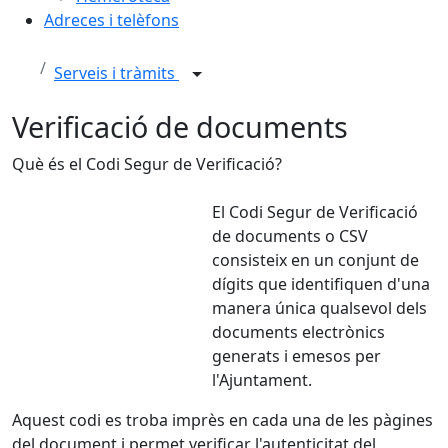
Adreces i telèfons
Serveis i tràmits
Verificació de documents
Què és el Codi Segur de Verificació?
El Codi Segur de Verificació
de documents o CSV
consisteix en un conjunt de
dígits que identifiquen d'una
manera única qualsevol dels
documents electrònics
generats i emesos per
l'Ajuntament.
Aquest codi es troba imprès en cada una de les pàgines
del document i permet verificar l'autenticitat del