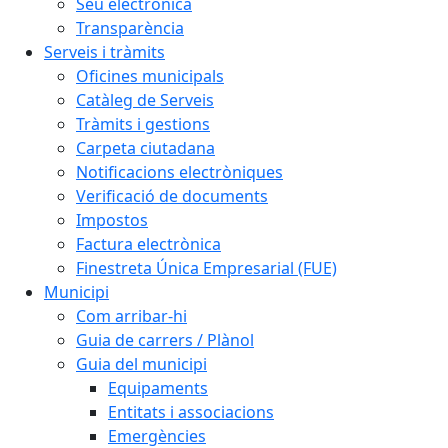
Seu electrònica
Transparència
Serveis i tràmits
Oficines municipals
Catàleg de Serveis
Tràmits i gestions
Carpeta ciutadana
Notificacions electròniques
Verificació de documents
Impostos
Factura electrònica
Finestreta Única Empresarial (FUE)
Municipi
Com arribar-hi
Guia de carrers / Plànol
Guia del municipi
Equipaments
Entitats i associacions
Emergències