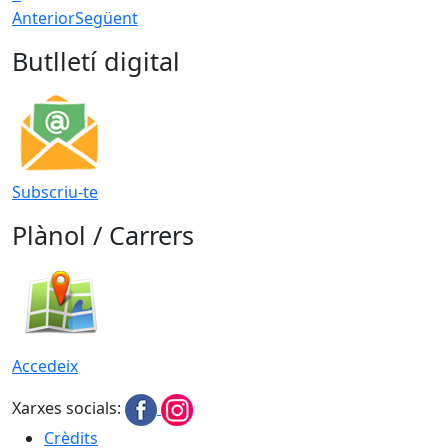
Anterior
Següent
Butlletí digital
Subscriu-te
Plànol / Carrers
Accedeix
Xarxes socials:
Crèdits