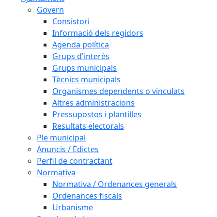
Govern
Consistori
Informació dels regidors
Agenda política
Grups d'interès
Grups municipals
Tècnics municipals
Organismes dependents o vinculats
Altres administracions
Pressupostos i plantilles
Resultats electorals
Ple municipal
Anuncis / Edictes
Perfil de contractant
Normativa
Normativa / Ordenances generals
Ordenances fiscals
Urbanisme