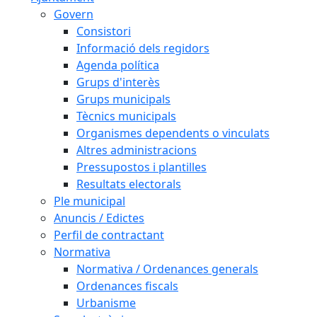
Govern
Consistori
Informació dels regidors
Agenda política
Grups d'interès
Grups municipals
Tècnics municipals
Organismes dependents o vinculats
Altres administracions
Pressupostos i plantilles
Resultats electorals
Ple municipal
Anuncis / Edictes
Perfil de contractant
Normativa
Normativa / Ordenances generals
Ordenances fiscals
Urbanisme