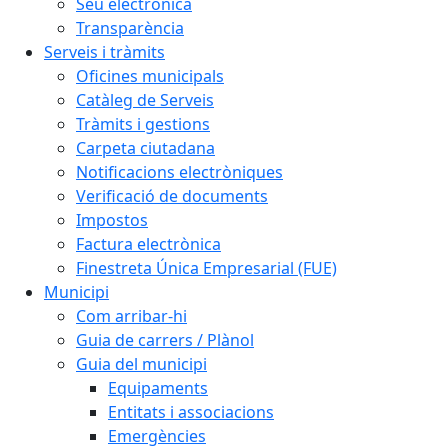
Seu electrònica
Transparència
Serveis i tràmits
Oficines municipals
Catàleg de Serveis
Tràmits i gestions
Carpeta ciutadana
Notificacions electròniques
Verificació de documents
Impostos
Factura electrònica
Finestreta Única Empresarial (FUE)
Municipi
Com arribar-hi
Guia de carrers / Plànol
Guia del municipi
Equipaments
Entitats i associacions
Emergències