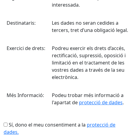
interessada.
Destinataris:
Les dades no seran cedides a
tercers, tret d’una obligació legal.
Exercici de drets:
Podreu exercir els drets d’accés,
rectificació, supressió, oposició i
limitació en el tractament de les
vostres dades a través de la seu
electrònica.
Més Informació:
Podeu trobar més informació a
l'apartat de
protecció de dades
.
Sí, dono el meu consentiment a la
protecció de
dades.