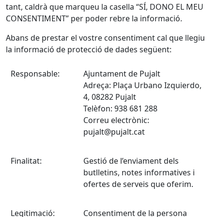
tant, caldrà que marqueu la casella “SÍ, DONO EL MEU
CONSENTIMENT” per poder rebre la informació.
Abans de prestar el vostre consentiment cal que llegiu
la informació de protecció de dades següent:
Responsable:
Ajuntament de Pujalt
Adreça: Plaça Urbano Izquierdo,
4, 08282 Pujalt
Telèfon: 938 681 288
Correu electrònic:
pujalt@pujalt.cat
Finalitat:
Gestió de l’enviament dels
butlletins, notes informatives i
ofertes de serveis que oferim.
Legitimació:
Consentiment de la persona