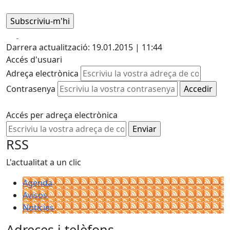
Facebook
X
Darrera actualització: 19.01.2015 | 11:44
Accés d'usuari
Adreça electrònica
Contrasenya
Accés per adreça electrònica
RSS
L'actualitat a un clic
Agenda
Avisos
Notícies
Adreces i telèfons