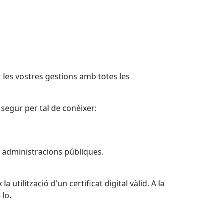
 les vostres gestions amb totes les
 segur per tal de conèixer:
s administracions públiques.
 utilització d'un certificat digital vàlid. A la
-lo.