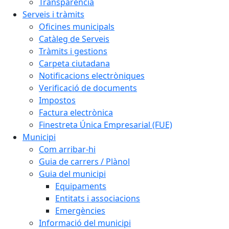
Transparència
Serveis i tràmits
Oficines municipals
Catàleg de Serveis
Tràmits i gestions
Carpeta ciutadana
Notificacions electròniques
Verificació de documents
Impostos
Factura electrònica
Finestreta Única Empresarial (FUE)
Municipi
Com arribar-hi
Guia de carrers / Plànol
Guia del municipi
Equipaments
Entitats i associacions
Emergències
Informació del municipi