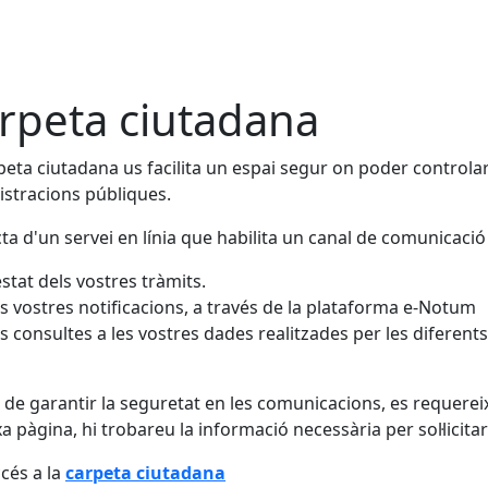
rpeta ciutadana
peta ciutadana us facilita un espai segur on poder controlar
stracions públiques.
cta d'un servei en línia que habilita un canal de comunicació
estat dels vostres tràmits.
s vostres notificacions, a través de la plataforma e-Notum
s consultes a les vostres dades realitzades per les diferent
l de garantir la seguretat en les comunicacions, es requereix la
a pàgina, hi trobareu la informació necessària per sol·licitar
cés a la
carpeta ciutadana