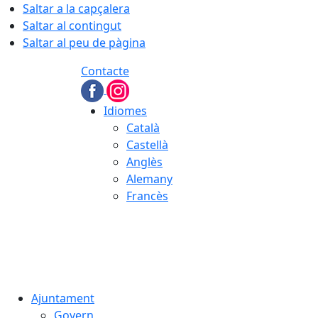
Saltar a la capçalera
Saltar al contingut
Saltar al peu de pàgina
Contacte
Idiomes
Català
Castellà
Anglès
Alemany
Francès
09.08.2026 | 08:26
Ajuntament
Govern