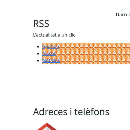
Fa
Darrer
RSS
L'actualitat a un clic
Agenda
Avisos
Notícies
Adreces i telèfons