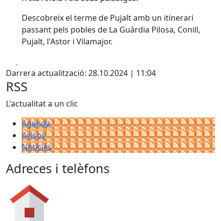
Descobreix el terme de Pujalt amb un itinerari
passant pels pobles de La Guàrdia Pilosa, Conill,
Pujalt, l'Astor i Vilamajor.
Facebook
X
Darrera actualització: 28.10.2024 | 11:04
RSS
L'actualitat a un clic
Agenda
Avisos
Notícies
Adreces i telèfons