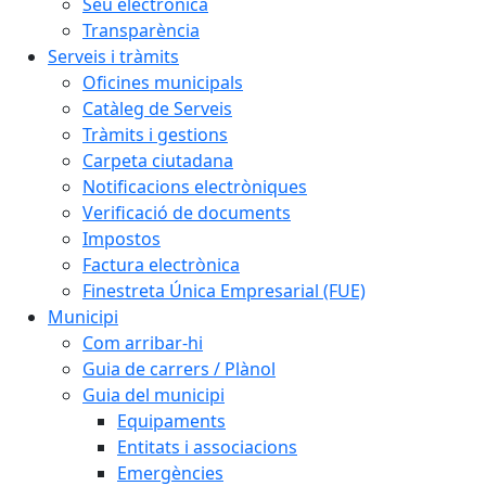
Seu electrònica
Transparència
Serveis i tràmits
Oficines municipals
Catàleg de Serveis
Tràmits i gestions
Carpeta ciutadana
Notificacions electròniques
Verificació de documents
Impostos
Factura electrònica
Finestreta Única Empresarial (FUE)
Municipi
Com arribar-hi
Guia de carrers / Plànol
Guia del municipi
Equipaments
Entitats i associacions
Emergències