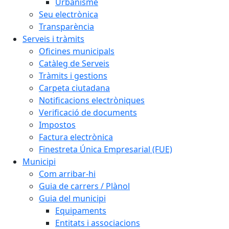
Urbanisme
Seu electrònica
Transparència
Serveis i tràmits
Oficines municipals
Catàleg de Serveis
Tràmits i gestions
Carpeta ciutadana
Notificacions electròniques
Verificació de documents
Impostos
Factura electrònica
Finestreta Única Empresarial (FUE)
Municipi
Com arribar-hi
Guia de carrers / Plànol
Guia del municipi
Equipaments
Entitats i associacions