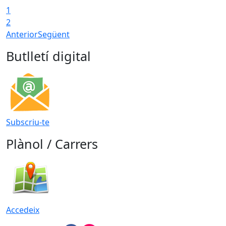
1
2
Anterior
Següent
Butlletí digital
Subscriu-te
Plànol / Carrers
Accedeix