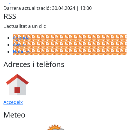
Facebook
X
Darrera actualització: 30.04.2024 | 13:00
RSS
L'actualitat a un clic
Agenda
Avisos
Notícies
Adreces i telèfons
Accedeix
Meteo