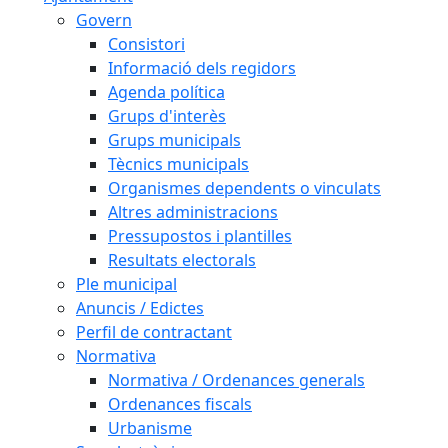
Govern
Consistori
Informació dels regidors
Agenda política
Grups d'interès
Grups municipals
Tècnics municipals
Organismes dependents o vinculats
Altres administracions
Pressupostos i plantilles
Resultats electorals
Ple municipal
Anuncis / Edictes
Perfil de contractant
Normativa
Normativa / Ordenances generals
Ordenances fiscals
Urbanisme