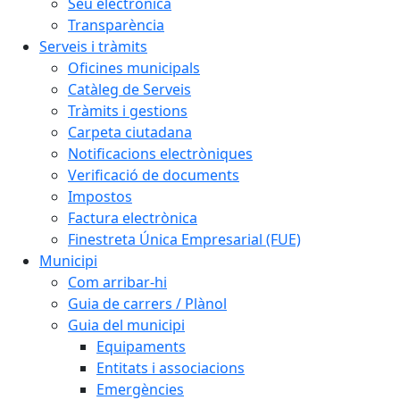
Seu electrònica
Transparència
Serveis i tràmits
Oficines municipals
Catàleg de Serveis
Tràmits i gestions
Carpeta ciutadana
Notificacions electròniques
Verificació de documents
Impostos
Factura electrònica
Finestreta Única Empresarial (FUE)
Municipi
Com arribar-hi
Guia de carrers / Plànol
Guia del municipi
Equipaments
Entitats i associacions
Emergències