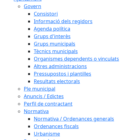
Govern
Consistori
Informació dels regidors
Agenda política
Grups d'interès
Grups municipals
Tècnics municipals
Organismes dependents o vinculats
Altres administracions
Pressupostos i plantilles
Resultats electorals
Ple municipal
Anuncis / Edictes
Perfil de contractant
Normativa
Normativa / Ordenances generals
Ordenances fiscals
Urbanisme