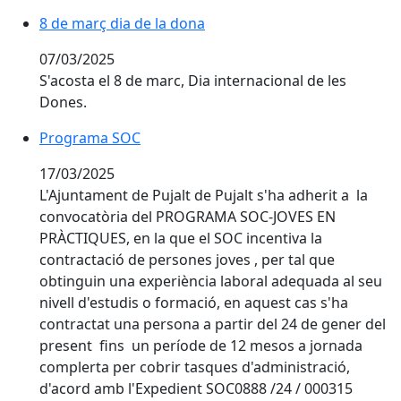
8 de març dia de la dona
8 de març dia de la dona
07/03/2025
S'acosta el 8 de marc, Dia internacional de les
Dones.
Programa SOC
Programa SOC
17/03/2025
L'Ajuntament de Pujalt de Pujalt s'ha adherit a la
convocatòria del PROGRAMA SOC-JOVES EN
PRÀCTIQUES, en la que el SOC incentiva la
contractació de persones joves , per tal que
obtinguin una experiència laboral adequada al seu
nivell d'estudis o formació, en aquest cas s'ha
contractat una persona a partir del 24 de gener del
present fins un període de 12 mesos a jornada
complerta per cobrir tasques d'administració,
d'acord amb l'Expedient SOC0888 /24 / 000315