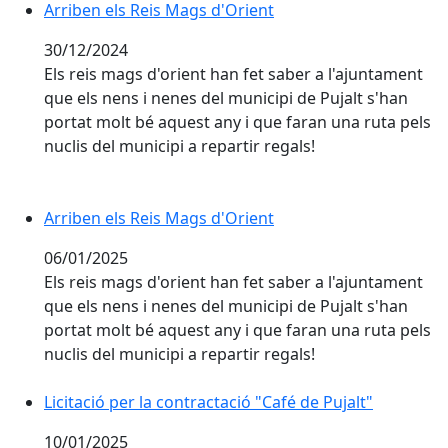
Arriben els Reis Mags d'Orient
30/12/2024
Els reis mags d'orient han fet saber a l'ajuntament
que els nens i nenes del municipi de Pujalt s'han
portat molt bé aquest any i que faran una ruta pels
nuclis del municipi a repartir regals!
Arriben els Reis Mags d'Orient
06/01/2025
Els reis mags d'orient han fet saber a l'ajuntament
que els nens i nenes del municipi de Pujalt s'han
portat molt bé aquest any i que faran una ruta pels
nuclis del municipi a repartir regals!
Licitació per la contractació "Café de Pujalt"
Licitació per la contractació "Café de Pujalt"
10/01/2025