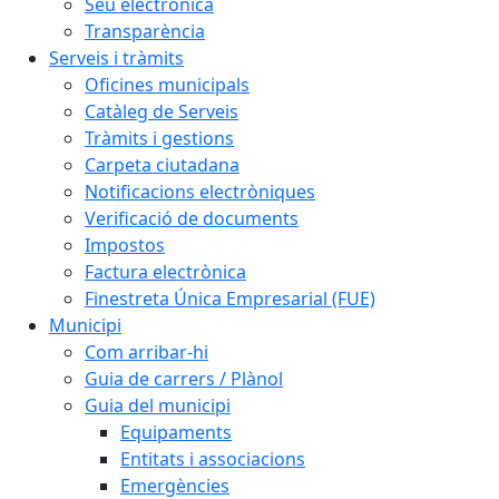
Seu electrònica
Transparència
Serveis i tràmits
Oficines municipals
Catàleg de Serveis
Tràmits i gestions
Carpeta ciutadana
Notificacions electròniques
Verificació de documents
Impostos
Factura electrònica
Finestreta Única Empresarial (FUE)
Municipi
Com arribar-hi
Guia de carrers / Plànol
Guia del municipi
Equipaments
Entitats i associacions
Emergències