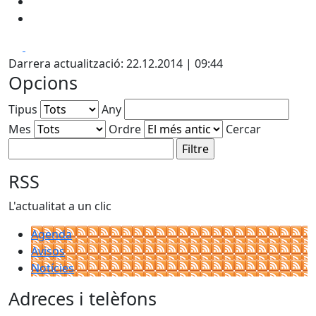
Facebook
X
Darrera actualització: 22.12.2014 | 09:44
Opcions
Tipus
Any
Mes
Ordre
Cercar
RSS
L'actualitat a un clic
Agenda
Avisos
Notícies
Adreces i telèfons