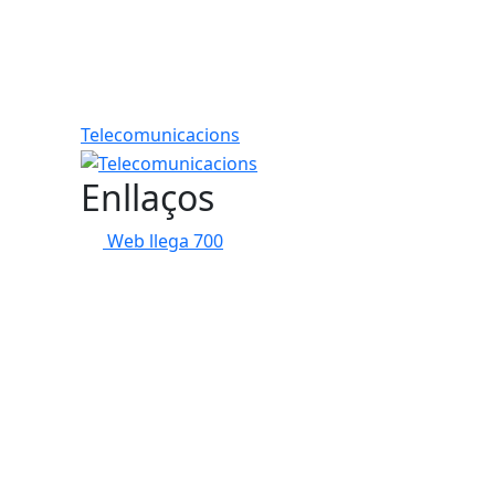
Telecomunicacions
Enllaços
Web llega 700