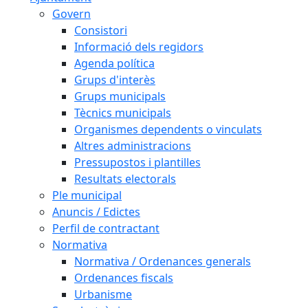
Govern
Consistori
Informació dels regidors
Agenda política
Grups d'interès
Grups municipals
Tècnics municipals
Organismes dependents o vinculats
Altres administracions
Pressupostos i plantilles
Resultats electorals
Ple municipal
Anuncis / Edictes
Perfil de contractant
Normativa
Normativa / Ordenances generals
Ordenances fiscals
Urbanisme