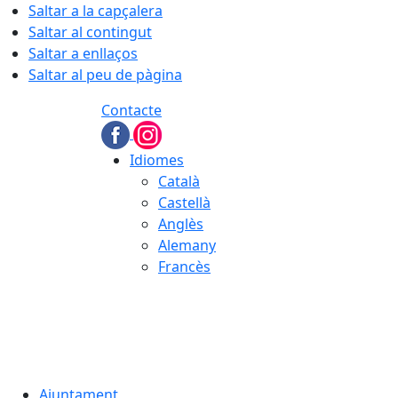
Saltar a la capçalera
Saltar al contingut
Saltar a enllaços
Saltar al peu de pàgina
Contacte
Idiomes
Català
Castellà
Anglès
Alemany
Francès
06.08.2026 | 01:38
Ajuntament