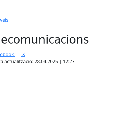
veis
lecomunicacions
cebook
X
a actualització: 28.04.2025 | 12:27