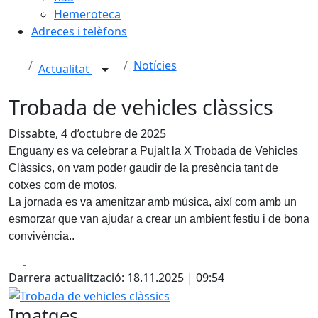
Hemeroteca
Adreces i telèfons
Notícies
Actualitat
Trobada de vehicles clàssics
Dissabte, 4 d’octubre de 2025
Enguany es va celebrar a Pujalt la X Trobada de Vehicles
Clàssics, on vam poder gaudir de la presència tant de
cotxes com de motos.
La jornada es va amenitzar amb música, així com amb un
esmorzar que van ajudar a crear un ambient festiu i de bona
convivència..
Facebook
X
Darrera actualització: 18.11.2025 | 09:54
Trobada de vehicles clàssics
Imatges