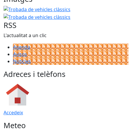
Trobada de vehicles clàssics
Trobada de vehicles clàssic
RSS
L'actualitat a un clic
Agenda
Avisos
Notícies
Adreces i telèfons
Accedeix
Meteo