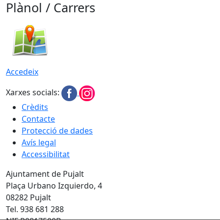
Plànol / Carrers
Accedeix
Xarxes socials:
Crèdits
Contacte
Protecció de dades
Avís legal
Accessibilitat
Ajuntament de Pujalt
Plaça Urbano Izquierdo, 4
08282 Pujalt
Tel. 938 681 288