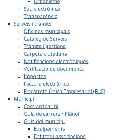
Urbanisme
Seu electrònica
Transparència
Serveis i tràmits
Oficines municipals
Catàleg de Serveis
Tràmits i gestions
Carpeta ciutadana
Notificacions electròniques
Verificació de documents
Impostos
Factura electrònica
Finestreta Única Empresarial (FUE)
Municipi
Com arribar-hi
Guia de carrers / Plànol
Guia del municipi
Equipaments
Entitats i associacions