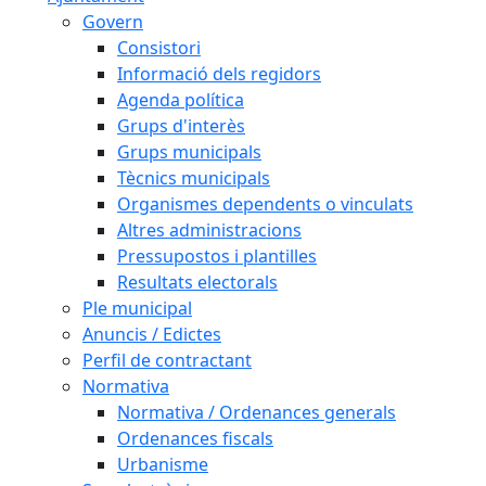
Govern
Consistori
Informació dels regidors
Agenda política
Grups d'interès
Grups municipals
Tècnics municipals
Organismes dependents o vinculats
Altres administracions
Pressupostos i plantilles
Resultats electorals
Ple municipal
Anuncis / Edictes
Perfil de contractant
Normativa
Normativa / Ordenances generals
Ordenances fiscals
Urbanisme