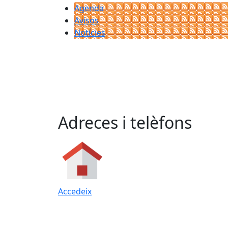
Agenda
Avisos
Notícies
Adreces i telèfons
Accedeix