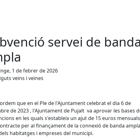
bvenció servei de band
pla
ge, 1 de febrer de 2026
guts veïns i veïnes
ordem que en el Ple de l'Ajuntament celebrat el dia 6 de
re de 2023 , l'Ajuntament de Pujalt va aprovar les bases d
cions en les quals s'estableix un ajut de 15 euros mensuals
ontracte per al finançament de la connexió de banda ampla
dels habitatges i empreses del municipi.