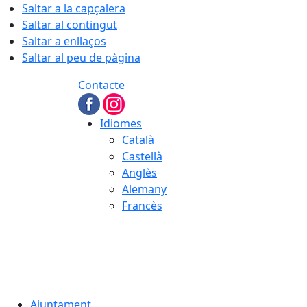
Saltar a la capçalera
Saltar al contingut
Saltar a enllaços
Saltar al peu de pàgina
Contacte
Idiomes
Català
Castellà
Anglès
Alemany
Francès
06.08.2026 | 21:01
Ajuntament