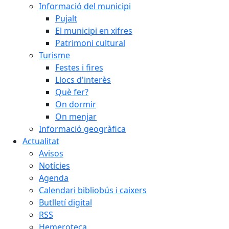
Informació del municipi
Pujalt
El municipi en xifres
Patrimoni cultural
Turisme
Festes i fires
Llocs d'interès
Què fer?
On dormir
On menjar
Informació geogràfica
Actualitat
Avisos
Notícies
Agenda
Calendari bibliobús i caixers
Butlletí digital
RSS
Hemeroteca