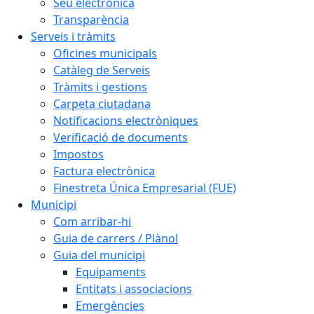
Seu electrònica
Transparència
Serveis i tràmits
Oficines municipals
Catàleg de Serveis
Tràmits i gestions
Carpeta ciutadana
Notificacions electròniques
Verificació de documents
Impostos
Factura electrònica
Finestreta Única Empresarial (FUE)
Municipi
Com arribar-hi
Guia de carrers / Plànol
Guia del municipi
Equipaments
Entitats i associacions
Emergències