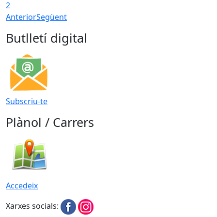
2
Anterior
Següent
Butlletí digital
Subscriu-te
Plànol / Carrers
Accedeix
Xarxes socials: