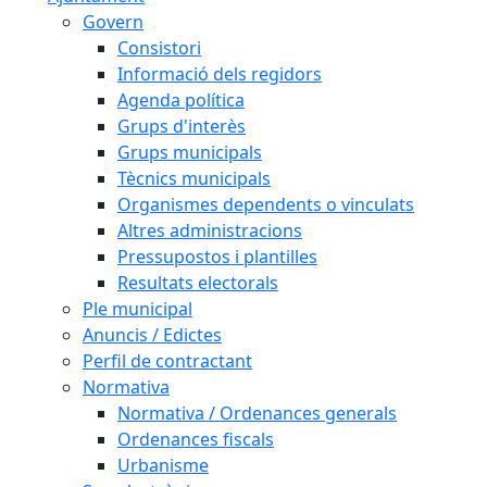
Govern
Consistori
Informació dels regidors
Agenda política
Grups d'interès
Grups municipals
Tècnics municipals
Organismes dependents o vinculats
Altres administracions
Pressupostos i plantilles
Resultats electorals
Ple municipal
Anuncis / Edictes
Perfil de contractant
Normativa
Normativa / Ordenances generals
Ordenances fiscals
Urbanisme