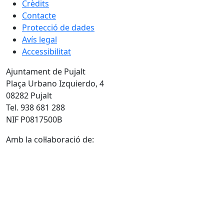
Crèdits
Contacte
Protecció de dades
Avís legal
Accessibilitat
Ajuntament de Pujalt
Plaça Urbano Izquierdo, 4
08282 Pujalt
Tel. 938 681 288
NIF P0817500B
Amb la col·laboració de: