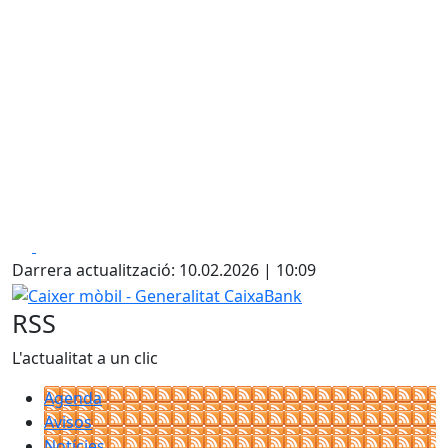
Facebook
X
Darrera actualització: 10.02.2026 | 10:09
Caixer mòbil - Generalitat CaixaBank
RSS
L'actualitat a un clic
Agenda
Avisos
Notícies