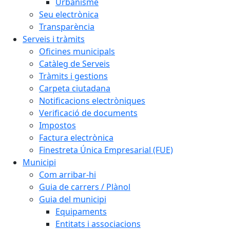
Urbanisme
Seu electrònica
Transparència
Serveis i tràmits
Oficines municipals
Catàleg de Serveis
Tràmits i gestions
Carpeta ciutadana
Notificacions electròniques
Verificació de documents
Impostos
Factura electrònica
Finestreta Única Empresarial (FUE)
Municipi
Com arribar-hi
Guia de carrers / Plànol
Guia del municipi
Equipaments
Entitats i associacions