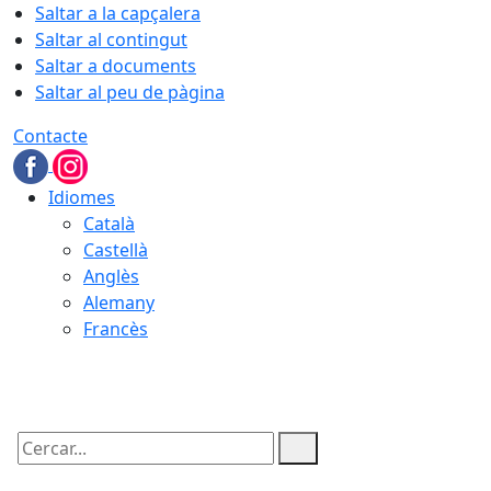
Saltar a la capçalera
Saltar al contingut
Saltar a documents
Saltar al peu de pàgina
Contacte
Idiomes
Català
Castellà
Anglès
Alemany
Francès
08.08.2026 | 03:17
Cercar: