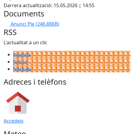
Darrera actualització: 15.05.2026 | 14:55
Documents
Anunci Ple
(246.88KB)
RSS
L'actualitat a un clic
Agenda
Avisos
Notícies
Adreces i telèfons
Accedeix
Meteo