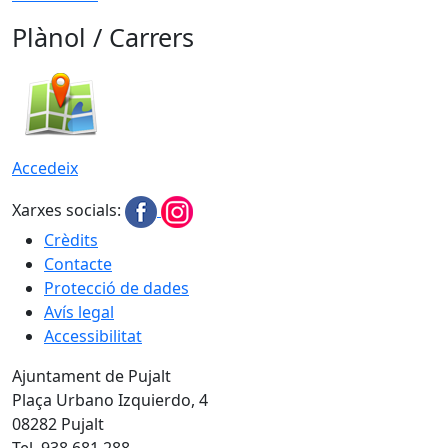
Plànol / Carrers
Accedeix
Xarxes socials:
Crèdits
Contacte
Protecció de dades
Avís legal
Accessibilitat
Ajuntament de Pujalt
Plaça Urbano Izquierdo, 4
08282 Pujalt
Tel. 938 681 288