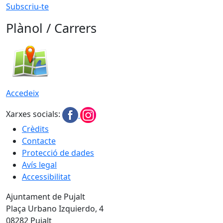
Subscriu-te
Plànol / Carrers
Accedeix
Xarxes socials:
Crèdits
Contacte
Protecció de dades
Avís legal
Accessibilitat
Ajuntament de Pujalt
Plaça Urbano Izquierdo, 4
08282 Pujalt