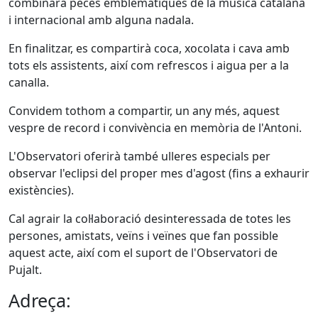
combinarà peces emblemàtiques de la música catalana
i internacional amb alguna nadala.
En finalitzar, es compartirà coca, xocolata i cava amb
tots els assistents, així com refrescos i aigua per a la
canalla.
Convidem tothom a compartir, un any més, aquest
vespre de record i convivència en memòria de l'Antoni.
L'Observatori oferirà també ulleres especials per
observar l'eclipsi del proper mes d'agost (fins a exhaurir
existències).
Cal agrair la col·laboració desinteressada de totes les
persones, amistats, veïns i veïnes que fan possible
aquest acte, així com el suport de l'Observatori de
Pujalt.
Adreça: