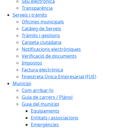
Seu electrònica
Transparència
Serveis i tràmits
Oficines municipals
Catàleg de Serveis
Tràmits i gestions
Carpeta ciutadana
Notificacions electròniques
Verificació de documents
Impostos
Factura electrònica
Finestreta Única Empresarial (FUE)
Municipi
Com arribar-hi
Guia de carrers / Plànol
Guia del municipi
Equipaments
Entitats i associacions
Emergències