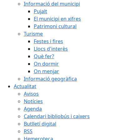
Informació del municipi
Pujalt
El municipi en xifres
Patrimoni cultural
Turisme
Festes i fires
Llocs d'interès
Què fer?
On dormir
On menjar
Informació geogràfica
Actualitat
Avisos
Notícies
Agenda
Calendari bibliobús i caixers
Butlletí digital
RSS
Hemeroteca