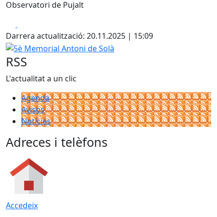
Observatori de Pujalt
Facebook
X
Darrera actualització: 20.11.2025 | 15:09
5è Memorial Antoni de Solà
RSS
L'actualitat a un clic
Agenda
Avisos
Notícies
Adreces i telèfons
Accedeix