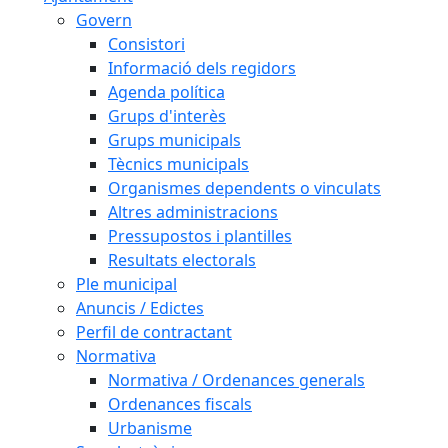
Govern
Consistori
Informació dels regidors
Agenda política
Grups d'interès
Grups municipals
Tècnics municipals
Organismes dependents o vinculats
Altres administracions
Pressupostos i plantilles
Resultats electorals
Ple municipal
Anuncis / Edictes
Perfil de contractant
Normativa
Normativa / Ordenances generals
Ordenances fiscals
Urbanisme