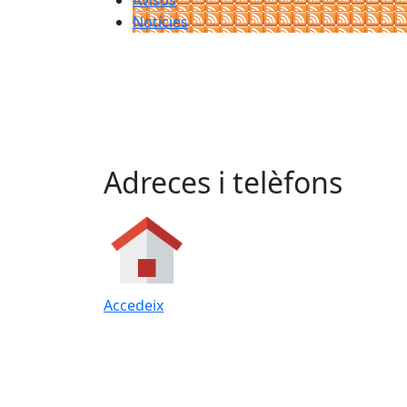
Avisos
Notícies
Adreces i telèfons
Accedeix