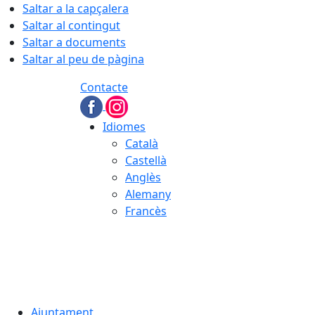
Saltar a la capçalera
Saltar al contingut
Saltar a documents
Saltar al peu de pàgina
Contacte
Idiomes
Català
Castellà
Anglès
Alemany
Francès
08.08.2026 | 07:28
Ajuntament