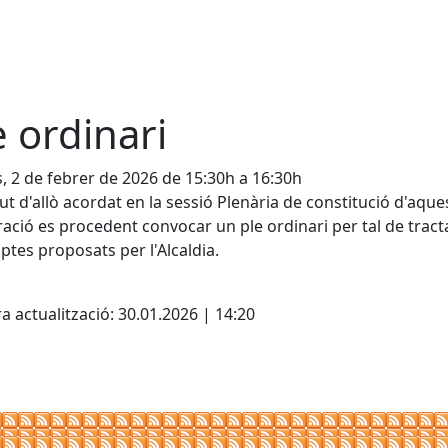
e ordinari
s, 2 de febrer de 2026 de 15:30h a 16:30h
tut d'allò acordat en la sessió Plenària de constitució d'aque
ació es procedent convocar un ple ordinari per tal de tracta
tes proposats per l'Alcaldia.
cebook
X
a actualització: 30.01.2026 | 14:20