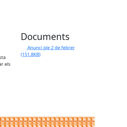
Documents
Anunci ple 2 de febrer
(151.8KB)
sta
r els