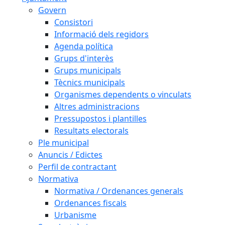
Govern
Consistori
Informació dels regidors
Agenda política
Grups d'interès
Grups municipals
Tècnics municipals
Organismes dependents o vinculats
Altres administracions
Pressupostos i plantilles
Resultats electorals
Ple municipal
Anuncis / Edictes
Perfil de contractant
Normativa
Normativa / Ordenances generals
Ordenances fiscals
Urbanisme