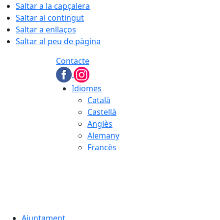
Saltar a la capçalera
Saltar al contingut
Saltar a enllaços
Saltar al peu de pàgina
Contacte
Idiomes
Català
Castellà
Anglès
Alemany
Francès
07.08.2026 | 03:59
Ajuntament