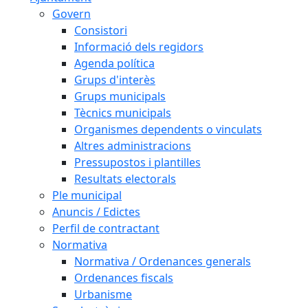
Govern
Consistori
Informació dels regidors
Agenda política
Grups d'interès
Grups municipals
Tècnics municipals
Organismes dependents o vinculats
Altres administracions
Pressupostos i plantilles
Resultats electorals
Ple municipal
Anuncis / Edictes
Perfil de contractant
Normativa
Normativa / Ordenances generals
Ordenances fiscals
Urbanisme