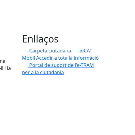
Enllaços
Carpeta ciutadana
idCAT
Mòbil
Accedir a tota la informació
una
Portal de suport de l'e-TRAM
 i la
per a la ciutadania